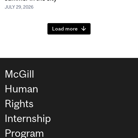
JULY 29, 2026
Load more
McGill
Human
Rights
Internship
Program