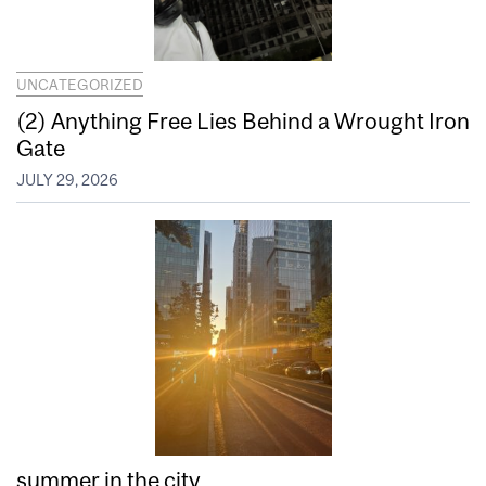
UNCATEGORIZED
(2) Anything Free Lies Behind a Wrought Iron
Gate
JULY 29, 2026
summer in the city