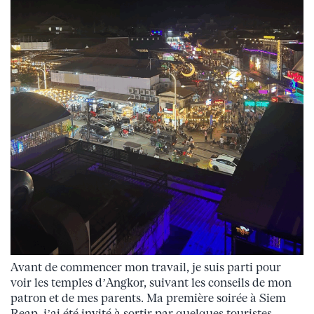
Avant de commencer mon travail, je suis parti pour
voir les temples d’Angkor, suivant les conseils de mon
patron et de mes parents. Ma première soirée à Siem
Reap, j’ai été invité à sortir par quelques touristes