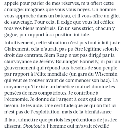
appelé pour parler de mes réserves, m’a offert cette
analogie: imaginez que vous vous noyez. Un homme
vous approche dans un bateau, et il vous offre un gilet
de sauvetage. Pour cela, il exige que vous lui cédiez
tous vos biens matériels. En un sens strict, chacun y
gagne, par rapport à sa position initiale.
Intuitivement, cette situation n’est pas tout à fait juste.
Clairement, cela n’aurait pas pu être légitime selon le
droit des contrats. Siem Reap n’est pas dirigé par la
clairvoyance de Jérémy Boulanger-Bonnelly, ni par un
gouvernement qui répond aux besoins de son peuple
par rapport à l’élite mondiale (un gars du Wisconsin
qui veut se trouver avant de commencer son bac). La
croyance qu’il existe un bénéfice mutuel domine les
pensées de mes compatriotes. Je contribue à
l’économie. Je donne de l’argent à ceux qui en ont
besoin. Je les aide. Une certitude que ce qu’on fait ici
n’est pas de l’exploitation, mais de la bienfaisance.
Il faut admettre que parfois les prétentions de justice
glissent.
Shoutout
à l’homme qui m’avait réveillé