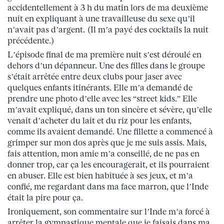
accidentellement à 3 h du matin lors de ma deuxième
nuit en expliquant à une travailleuse du sexe qu’il
n’avait pas d’argent. (Il m’a payé des cocktails la nuit
précédente.)
L’épisode final de ma première nuit s’est déroulé en
dehors d’un dépanneur. Une des filles dans le groupe
s’était arrêtée entre deux clubs pour jaser avec
quelques enfants itinérants. Elle m’a demandé de
prendre une photo d’elle avec les “street kids.” Elle
m’avait expliqué, dans un ton sincère et sévère, qu’elle
venait d’acheter du lait et du riz pour les enfants,
comme ils avaient demandé. Une fillette a commencé à
grimper sur mon dos après que je me suis assis. Mais,
fais attention, mon amie m’a conseillé, de ne pas en
donner trop, car ça les encouragerait, et ils pourraient
en abuser. Elle est bien habituée à ses jeux, et m’a
confié, me regardant dans ma face marron, que l’Inde
était la pire pour ça.
Ironiquement, son commentaire sur l’Inde m’a forcé à
arrêter la gymnastique mentale que je faisais dans ma