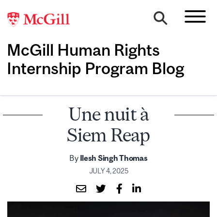
McGill Human Rights
Internship Program Blog
Une nuit à
Siem Reap
By
Ilesh Singh Thomas
JULY 4, 2025