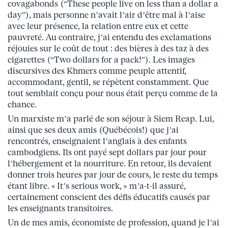
covagabonds (“These people live on less than a dollar a
day”), mais personne n’avait l’air d’être mal à l’aise
avec leur présence, la relation entre eux et cette
pauvreté. Au contraire, j’ai entendu des exclamations
réjouies sur le coût de tout : des bières à des taz à des
cigarettes (“Two dollars for a pack!”). Les images
discursives des Khmers comme peuple attentif,
accommodant, gentil, se répètent constamment. Que
tout semblait conçu pour nous était perçu comme de la
chance.
Un marxiste m’a parlé de son séjour à Siem Reap. Lui,
ainsi que ses deux amis (Québécois!) que j’ai
rencontrés, enseignaient l’anglais à des enfants
cambodgiens. Ils ont payé sept dollars par jour pour
l’hébergement et la nourriture. En retour, ils devaient
donner trois heures par jour de cours, le reste du temps
étant libre. « It’s serious work, » m’a-t-il assuré,
certainement conscient des défis éducatifs causés par
les enseignants transitoires.
Un de mes amis, économiste de profession, quand je l’ai