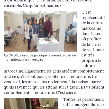
n’est sophistiqué. C’est la simplicité. On savoure
ensemble. Ce qu’on est heureux.
C’est
représentatif
de la culture
marocaine
dans le sens
où profiter
de la vie et
de ses bontés
est très
Au CNDH, alors que je coupe la première part de
mon gâteau d’anniversaire
propre à la
culture
marocaine. Également, les gens arrêtent complètement
tout ce qu’ils font pour profiter de la nourriture. Le
vendredi, les marocains reviennent à la maison parce
qu’ils savent ce qui les attend sur la table. Ils valorisent
véritablement la nourriture. C’est sacré.
Toutes les personnes à
table mangent dans le