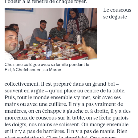
l’odeur à la fenêtre de chaque foyer.
Le couscous
se déguste
Chez une collègue avec sa famille pendant le
Eid, à Chefchaouen, au Maroc
collectivement. Il est préparé dans un grand bol –
souvent en argile – qu’on place au centre de la table.
Puis, tout le monde ensemble s’y met, soit avec ses
mains ou avec une cuillère. Il n’y a pas vraiment de
manières, on en échappe à gauche et à droite, il y a des
morceaux de couscous sur la table, on se lèche parfois
les doigts, nos mains se salissent. On mange ensemble
et il n’y a pas de barrières. Il n’y a pas de manie. Rien