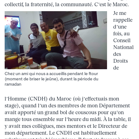
collectif, la fraternité, la communauté. C’est le Maroc.
Je me
rappelle
d’une
fois, au
Conseil
National
des
Droits
de
Chez un ami qui nous a accueillis pendant le ftour
(moment de briser le jeûne), durant la période du
ramadan
l’Homme (CNDH) du Maroc (où j’effectuais mon
stage), quand l’un des membres de mon Département
avait apporté un grand bol de couscous pour qu’on
mange tous ensemble sur l’heure du midi. À la table, il
y avait mes collègues, mes mentors et le Directeur de
mon département. Le CNDH est habituellement