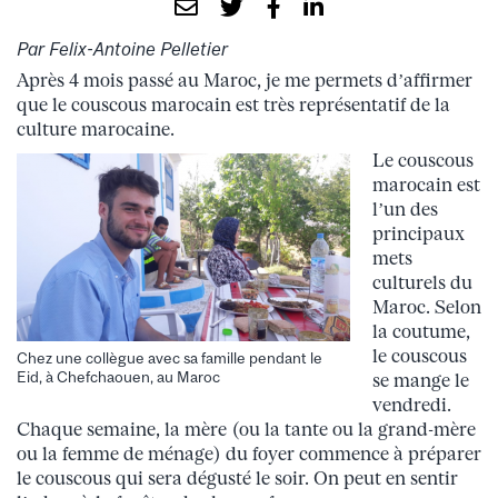
Par Felix-Antoine Pelletier
Après 4 mois passé au Maroc, je me permets d’affirmer
que le couscous marocain est très représentatif de la
culture marocaine.
Le couscous
marocain est
l’un des
principaux
mets
culturels du
Maroc. Selon
la coutume,
le couscous
Chez une collègue avec sa famille pendant le
Eid, à Chefchaouen, au Maroc
se mange le
vendredi.
Chaque semaine, la mère (ou la tante ou la grand-mère
ou la femme de ménage) du foyer commence à préparer
le couscous qui sera dégusté le soir. On peut en sentir