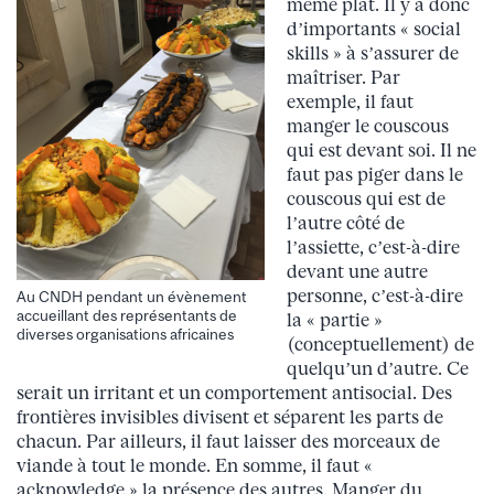
même plat. Il y a donc
d’importants « social
skills » à s’assurer de
maîtriser. Par
exemple, il faut
manger le couscous
qui est devant soi. Il ne
faut pas piger dans le
couscous qui est de
l’autre côté de
l’assiette, c’est-à-dire
devant une autre
personne, c’est-à-dire
Au CNDH pendant un évènement
accueillant des représentants de
la « partie »
diverses organisations africaines
(conceptuellement) de
quelqu’un d’autre. Ce
serait un irritant et un comportement antisocial. Des
frontières invisibles divisent et séparent les parts de
chacun. Par ailleurs, il faut laisser des morceaux de
viande à tout le monde. En somme, il faut «
acknowledge » la présence des autres. Manger du