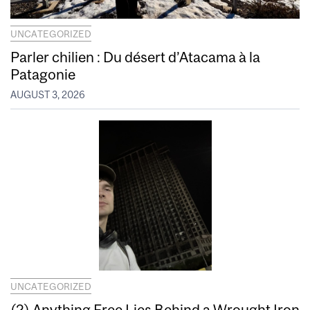
UNCATEGORIZED
Parler chilien : Du désert d’Atacama à la
Patagonie
AUGUST 3, 2026
UNCATEGORIZED
(2) Anything Free Lies Behind a Wrought Iron