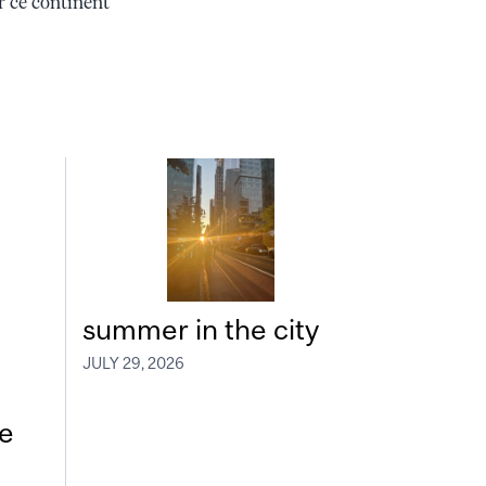
r ce continent
summer in the city
JULY 29, 2026
e