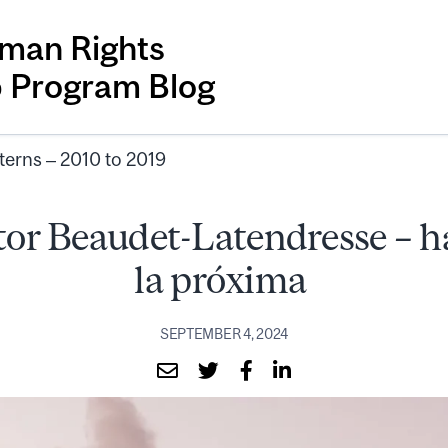
man Rights
p Program Blog
terns – 2010 to 2019
tor Beaudet-Latendresse – h
la próxima
SEPTEMBER 4, 2024