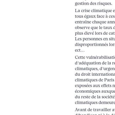
gestion des risques.
La crise climatique 
tous égaux face à ce
entraîne chaque anné
observe que le taux 
plus élevé lors de c
Les personnes en sit
disproportionnés lor
ect…
Cette vulnérabilisat
d’adéquation de la r
climatiques, d’urgen
du droit internatio
climatiques de Paris
exposées aux effets 
économiques auxquels
du reste de la sociét
climatiques demeurent
Avant de travailler a