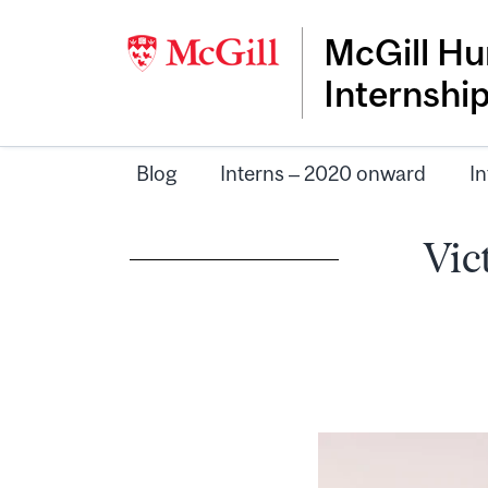
McGill Hu
Internshi
Blog
Interns – 2020 onward
In
Vic