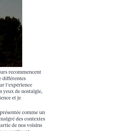
 cours recommencent
 différentes
ur l’expérience
es yeux de nostalgie,
ence et je
st présentée comme un
 malgré des contextes
partie de nos voisins