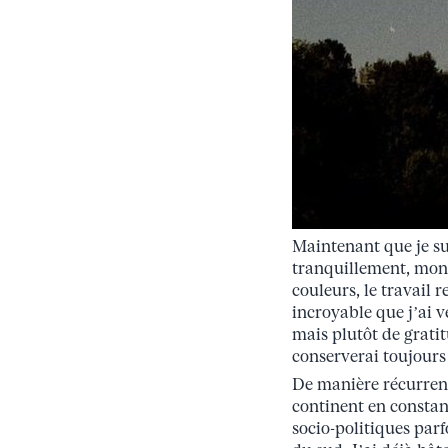
Maintenant que je su
tranquillement, mon
couleurs, le travail 
incroyable que j’ai v
mais plutôt de gratit
conserverai toujours 
De manière récurrent
continent en constan
socio-politiques parfo