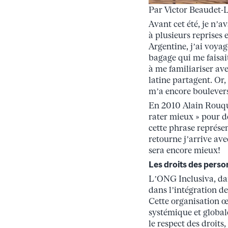
Par Victor Beaudet-
Avant cet été, je n’a
à plusieurs reprises
Argentine, j’ai voyag
bagage qui me faisa
à me familiariser av
latine partagent. Or, 
m’a encore boulever
En 2010 Alain Rouqui
rater mieux » pour d
cette phrase représe
retourne j’arrive ave
sera encore mieux!
Les droits des person
L’ONG Inclusiva, dans
dans l’intégration d
Cette organisation 
systémique et globale
le respect des droits