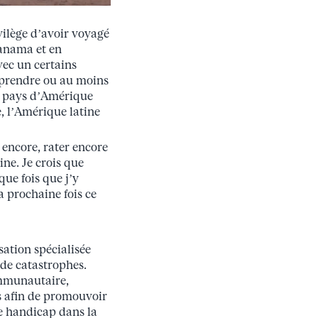
ivilège d’avoir voyagé
Panama et en
vec un certains
mprendre ou au moins
rs pays d’Amérique
le, l’Amérique latine
 encore, rater encore
ne. Je crois que
ue fois que j’y
a prochaine fois ce
sation spécialisée
 de catastrophes.
ommunautaire,
es afin de promouvoir
de handicap dans la