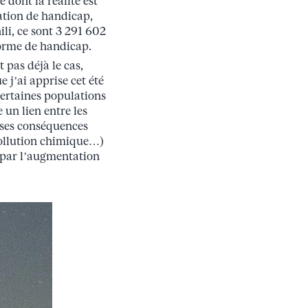
 dont la réalité est
ation de handicap,
li, ce sont 3 291 602
forme de handicap.
 pas déjà le cas,
 j’ai apprise cet été
ertaines populations
e un lien entre les
 ses conséquences
 pollution chimique…)
s par l’augmentation