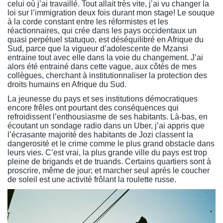
celui où j’ai travaillé. Tout allait très vite, j’ai vu changer la
loi sur l’immigration deux fois durant mon stage! Le souque
à la corde constant entre les réformistes et les
réactionnaires, qui crée dans les pays occidentaux un
quasi perpétuel statuquo, est déséquilibré en Afrique du
Sud, parce que la vigueur d’adolescente de Mzansi
entraine tout avec elle dans la voie du changement. J’ai
alors été entrainé dans cette vague, aux côtés de mes
collègues, cherchant à institutionnaliser la protection des
droits humains en Afrique du Sud.
La jeunesse du pays et ses institutions démocratiques
encore frêles ont pourtant des conséquences qui
refroidissent l’enthousiasme de ses habitants. Là-bas, en
écoutant un sondage radio dans un Uber, j’ai appris que
l’écrasante majorité des habitants de Jozi classent la
dangerosité et le crime comme le plus grand obstacle dans
leurs vies. C’est vrai, la plus grande ville du pays est trop
pleine de brigands et de truands. Certains quartiers sont à
proscrire, même de jour; et marcher seul après le coucher
de soleil est une activité frôlant la roulette russe.