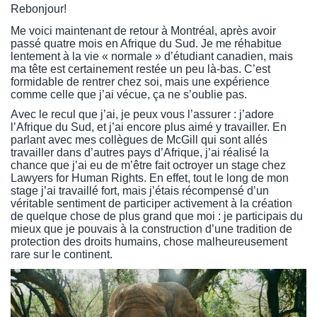
Rebonjour!
Me voici maintenant de retour à Montréal, après avoir
passé quatre mois en Afrique du Sud. Je me réhabitue
lentement à la vie « normale » d’étudiant canadien, mais
ma tête est certainement restée un peu là-bas. C’est
formidable de rentrer chez soi, mais une expérience
comme celle que j’ai vécue, ça ne s’oublie pas.
Avec le recul que j’ai, je peux vous l’assurer : j’adore
l’Afrique du Sud, et j’ai encore plus aimé y travailler. En
parlant avec mes collègues de McGill qui sont allés
travailler dans d’autres pays d’Afrique, j’ai réalisé la
chance que j’ai eu de m’être fait octroyer un stage chez
Lawyers for Human Rights. En effet, tout le long de mon
stage j’ai travaillé fort, mais j’étais récompensé d’un
véritable sentiment de participer activement à la création
de quelque chose de plus grand que moi : je participais du
mieux que je pouvais à la construction d’une tradition de
protection des droits humains, chose malheureusement
rare sur le continent.