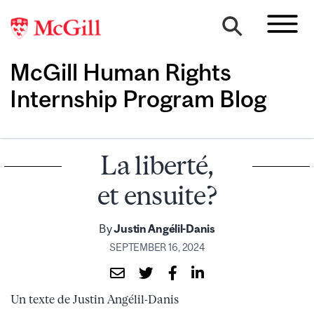
McGill Human Rights
Internship Program Blog
La liberté,
et ensuite?
By
Justin Angélil-Danis
SEPTEMBER 16, 2024
Un texte de Justin Angélil-Danis