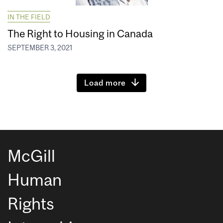
IN THE FIELD
The Right to Housing in Canada
SEPTEMBER 3, 2021
Load more
McGill
Human
Rights