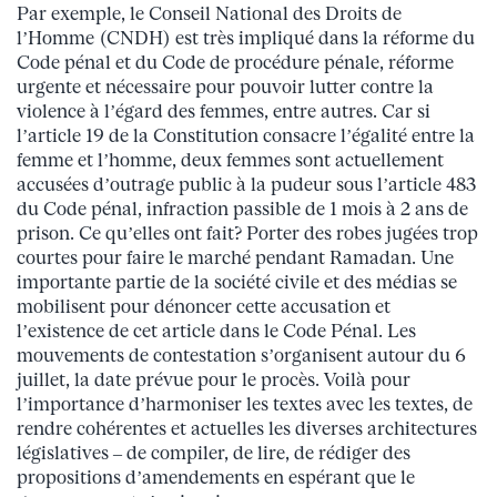
Par exemple, le Conseil National des Droits de
l’Homme (CNDH) est très impliqué dans la réforme du
Code pénal et du Code de procédure pénale, réforme
urgente et nécessaire pour pouvoir lutter contre la
violence à l’égard des femmes, entre autres. Car si
l’article 19 de la Constitution consacre l’égalité entre la
femme et l’homme, deux femmes sont actuellement
accusées d’outrage public à la pudeur sous l’article 483
du Code pénal, infraction passible de 1 mois à 2 ans de
prison. Ce qu’elles ont fait? Porter des robes jugées trop
courtes pour faire le marché pendant Ramadan. Une
importante partie de la société civile et des médias se
mobilisent pour dénoncer cette accusation et
l’existence de cet article dans le Code Pénal. Les
mouvements de contestation s’organisent autour du 6
juillet, la date prévue pour le procès. Voilà pour
l’importance d’harmoniser les textes avec les textes, de
rendre cohérentes et actuelles les diverses architectures
législatives – de compiler, de lire, de rédiger des
propositions d’amendements en espérant que le