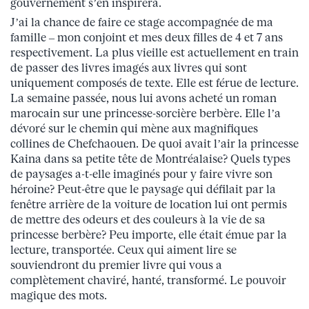
gouvernement s’en inspirera.
J’ai la chance de faire ce stage accompagnée de ma
famille – mon conjoint et mes deux filles de 4 et 7 ans
respectivement. La plus vieille est actuellement en train
de passer des livres imagés aux livres qui sont
uniquement composés de texte. Elle est férue de lecture.
La semaine passée, nous lui avons acheté un roman
marocain sur une princesse-sorcière berbère. Elle l’a
dévoré sur le chemin qui mène aux magnifiques
collines de Chefchaouen. De quoi avait l’air la princesse
Kaina dans sa petite tête de Montréalaise? Quels types
de paysages a-t-elle imaginés pour y faire vivre son
héroine? Peut-être que le paysage qui défilait par la
fenêtre arrière de la voiture de location lui ont permis
de mettre des odeurs et des couleurs à la vie de sa
princesse berbère? Peu importe, elle était émue par la
lecture, transportée. Ceux qui aiment lire se
souviendront du premier livre qui vous a
complètement chaviré, hanté, transformé. Le pouvoir
magique des mots.