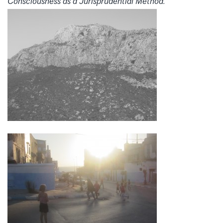
Consciousness as a Jurisprudential Method.