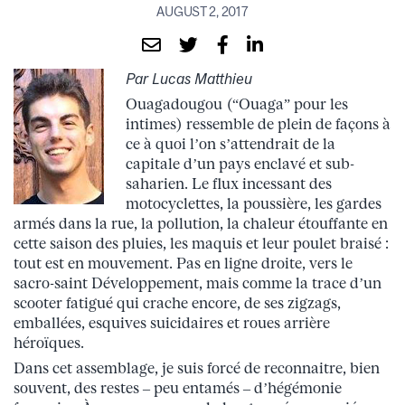
AUGUST 2, 2017
Par Lucas Matthieu
Ouagadougou (“Ouaga” pour les
intimes) ressemble de plein de façons à
ce à quoi l’on s’attendrait de la
capitale d’un pays enclavé et sub-
saharien. Le flux incessant des
motocyclettes, la poussière, les gardes
armés dans la rue, la pollution, la chaleur étouffante en
cette saison des pluies, les maquis et leur poulet braisé :
tout est en mouvement. Pas en ligne droite, vers le
sacro-saint Développement, mais comme la trace d’un
scooter fatigué qui crache encore, de ses zigzags,
emballées, esquives suicidaires et roues arrière
héroïques.
Dans cet assemblage, je suis forcé de reconnaitre, bien
souvent, des restes – peu entamés – d’hégémonie