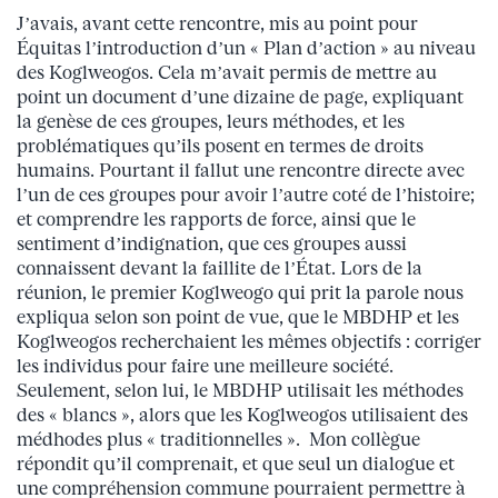
J’avais, avant cette rencontre, mis au point pour
Équitas l’introduction d’un « Plan d’action » au niveau
des Koglweogos. Cela m’avait permis de mettre au
point un document d’une dizaine de page, expliquant
la genèse de ces groupes, leurs méthodes, et les
problématiques qu’ils posent en termes de droits
humains. Pourtant il fallut une rencontre directe avec
l’un de ces groupes pour avoir l’autre coté de l’histoire;
et comprendre les rapports de force, ainsi que le
sentiment d’indignation, que ces groupes aussi
connaissent devant la faillite de l’État. Lors de la
réunion, le premier Koglweogo qui prit la parole nous
expliqua selon son point de vue, que le MBDHP et les
Koglweogos recherchaient les mêmes objectifs : corriger
les individus pour faire une meilleure société.
Seulement, selon lui, le MBDHP utilisait les méthodes
des « blancs », alors que les Koglweogos utilisaient des
médhodes plus « traditionnelles ». Mon collègue
répondit qu’il comprenait, et que seul un dialogue et
une compréhension commune pourraient permettre à