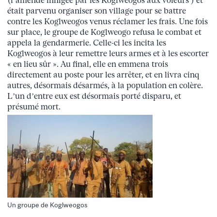
(l’amende infligée par les Koglweogos aux voleurs ) et
était parvenu organiser son village pour se battre
contre les Koglweogos venus réclamer les frais. Une fois
sur place, le groupe de Koglweogo refusa le combat et
appela la gendarmerie. Celle-ci les incita les
Koglweogos à leur remettre leurs armes et à les escorter
« en lieu sûr ». Au final, elle en emmena trois
directement au poste pour les arrêter, et en livra cinq
autres, désormais désarmés, à la population en colère.
L’un d’entre eux est désormais porté disparu, et
présumé mort.
Un groupe de Koglweogos