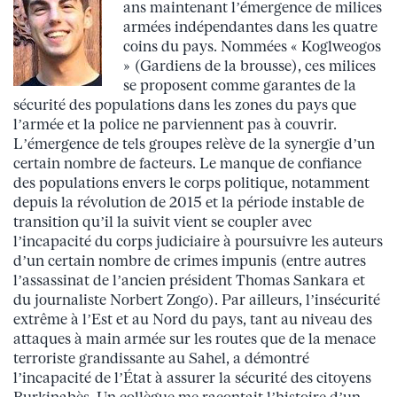
ans maintenant l’émergence de milices
armées indépendantes dans les quatre
coins du pays. Nommées « Koglweogos
» (Gardiens de la brousse), ces milices
se proposent comme garantes de la
sécurité des populations dans les zones du pays que
l’armée et la police ne parviennent pas à couvrir.
L’émergence de tels groupes relève de la synergie d’un
certain nombre de facteurs. Le manque de confiance
des populations envers le corps politique, notamment
depuis la révolution de 2015 et la période instable de
transition qu’il la suivit vient se coupler avec
l’incapacité du corps judiciaire à poursuivre les auteurs
d’un certain nombre de crimes impunis (entre autres
l’assassinat de l’ancien président Thomas Sankara et
du journaliste Norbert Zongo). Par ailleurs, l’insécurité
extrême à l’Est et au Nord du pays, tant au niveau des
attaques à main armée sur les routes que de la menace
terroriste grandissante au Sahel, a démontré
l’incapacité de l’État à assurer la sécurité des citoyens