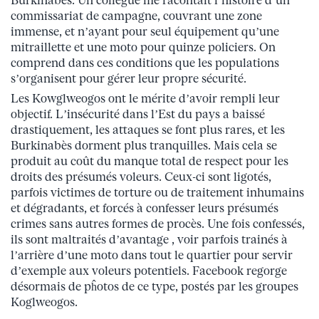
Burkinabès. Un collègue me racontait l’histoire d’un
commissariat de campagne, couvrant une zone
immense, et n’ayant pour seul équipement qu’une
mitraillette et une moto pour quinze policiers. On
comprend dans ces conditions que les populations
s’organisent pour gérer leur propre sécurité.
Les Kowglweogos ont le mérite d’avoir rempli leur
objectif. L’insécurité dans l’Est du pays a baissé
drastiquement, les attaques se font plus rares, et les
Burkinabès dorment plus tranquilles. Mais cela se
produit au coût du manque total de respect pour les
droits des présumés voleurs. Ceux-ci sont ligotés,
parfois victimes de torture ou de traitement inhumains
et dégradants, et forcés à confesser leurs présumés
crimes sans autres formes de procès. Une fois confessés,
ils sont maltraités d’avantage , voir parfois trainés à
l’arrière d’une moto dans tout le quartier pour servir
d’exemple aux voleurs potentiels. Facebook regorge
désormais de pĥotos de ce type, postés par les groupes
Koglweogos.