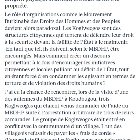
propriété.
Le rôle d’organisations comme le Mouvement
Burkinabè des Droits des Hommes et des Peuples
devient alors paradoxal. Les Koglweogos sont des
structures citoyennes qui tentent de défendre leur droit
à la sécurité devant la faillite de l’État à le maintenir.
En tant que tel, ils doivent, selon le MBDHP, être
encouragés. Mais comment créer un discours
permettant à la fois d’encourager les initiatives
citoyennes et locales palliant au déficit de l’État, tout
en étant forcé d’en condamner les agissant en termes de
torture et de violation des droits humains ?
J’ai eu la chance de rencontrer, lors de la visite d’une
des antennes du MBDHP à Koudougou, trois
Koglweogos qui étaient venus demander de l’aide au
MBDHP suite à l’arrestation arbitraire de trois de leurs
camarades. Le groupe de Koglweogos était entré en
conflit avec la communauté d’un village. L’un des
villageois refusait de payer les « frais de corde »