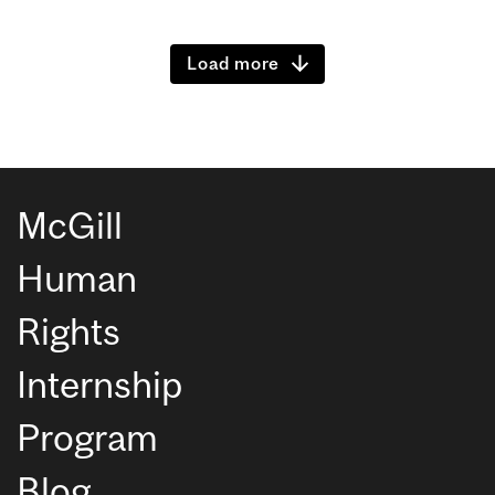
Load more
McGill
Human
Rights
Internship
Program
Blog