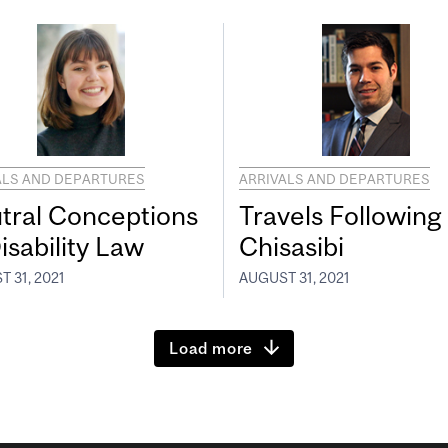
ALS AND DEPARTURES
ARRIVALS AND DEPARTURES
tral Conceptions
Travels Following
isability Law
Chisasibi
 31, 2021
AUGUST 31, 2021
Load more