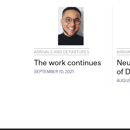
ARRIVALS AND DEPARTURES
ARRIV
The work continues
Neu
of D
SEPTEMBER 10, 2021
AUGUST