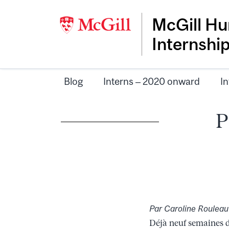
McGill Hu
Internshi
Blog
Interns – 2020 onward
In
P
Par Caroline Rouleau
Déjà neuf semaines d