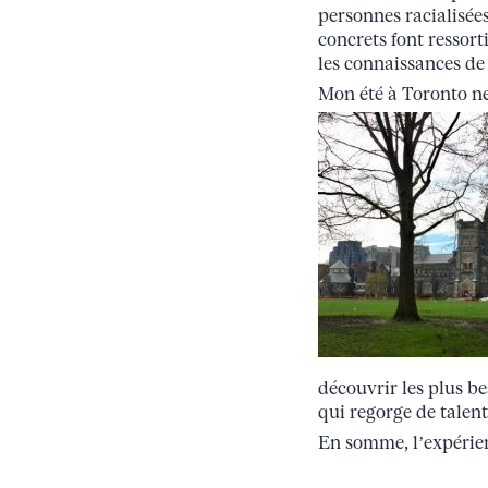
personnes racialisée
concrets font ressort
les connaissances de
Mon été à Toronto ne
découvrir les plus b
qui regorge de talent
En somme, l’expérienc