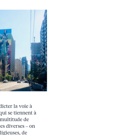
dicter la voie à
 qui se tiennent à
 multitude de
es diverses – on
igieuses, de