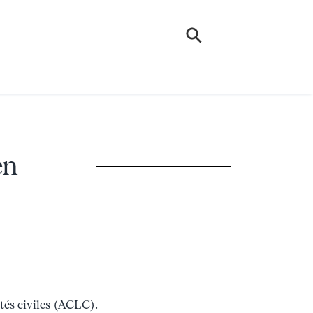
en
tés civiles (ACLC).