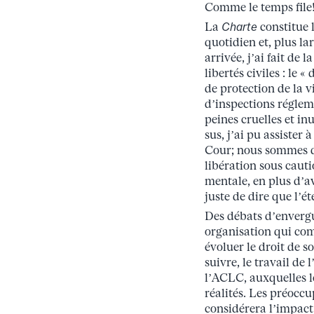
Comme le temps file!
La
Charte
constitue 
quotidien et, plus l
arrivée, j’ai fait de
libertés civiles : le 
de protection de la v
d’inspections régleme
peines cruelles et i
sus, j’ai pu assister
Cour; nous sommes d’
libération sous cauti
mentale, en plus d’av
juste de dire que l’ét
Des débats d’envergu
organisation qui com
évoluer le droit de so
suivre, le travail de
l’ACLC, auxquelles l
réalités. Les préocc
considérera l’impact