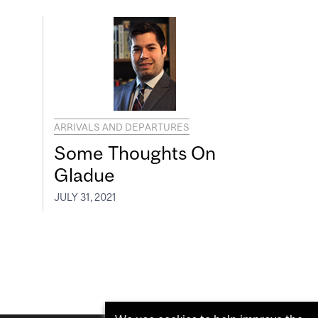
ARRIVALS AND DEPARTURES
Some Thoughts On
Gladue
JULY 31, 2021